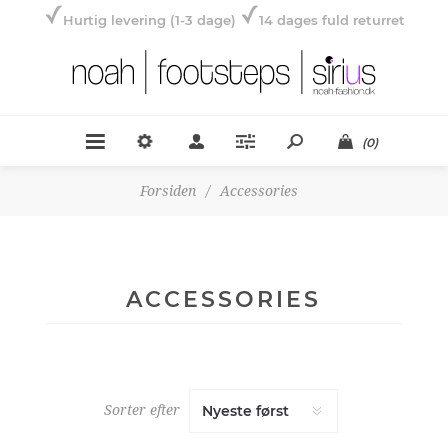
Hurtig levering (1-3 dage)
14 dages fuld returret
(0)
Forsiden
/
Accessories
ACCESSORIES
Sorter efter