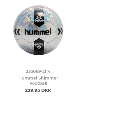
235069-2114
Hummel Shimmer
Football
229,95 DKK