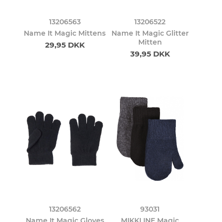
13206563
13206522
Name It Magic Mittens
Name It Magic Glitter
Mitten
29,95 DKK
39,95 DKK
13206562
93031
Name It Magic Gloves
MIKKLINE Magic