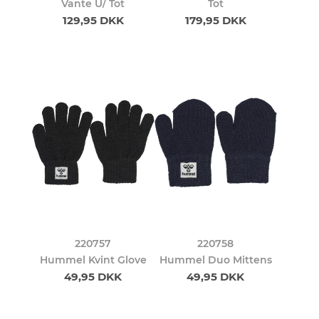
Vante U/ Tot
Tot
129,95 DKK
179,95 DKK
220757
220758
Hummel Kvint Glove
Hummel Duo Mittens
49,95 DKK
49,95 DKK