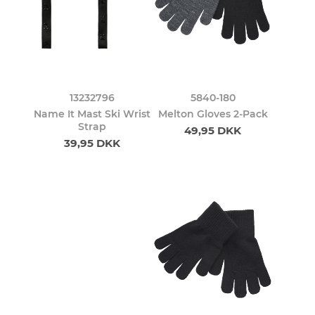
13232796
5840-180
Name It Mast Ski Wrist
Melton Gloves 2-Pack
Strap
49,95 DKK
39,95 DKK