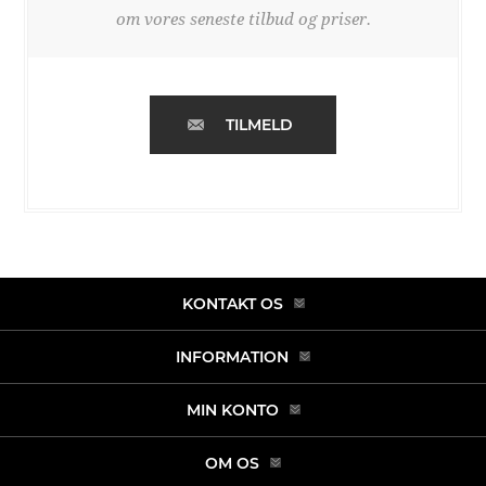
om vores seneste tilbud og priser.
TILMELD
KONTAKT OS
INFORMATION
MIN KONTO
OM OS