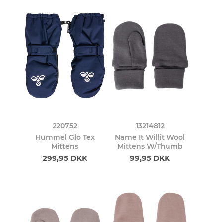
220752
13214812
Hummel Glo Tex
Name It Willit Wool
Mittens
Mittens W/Thumb
299,95 DKK
99,95 DKK