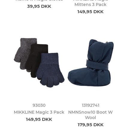
Mittens 3 Pack
39,95 DKK
149,95 DKK
93030
13192741
MIKKLINE Magic 3 Pack
NMNSnow10 Boot W
Wool
149,95 DKK
179,95 DKK