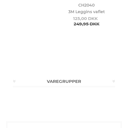
CH2040
3M Leggins vaflet
125,00 DKK
249,95 DKK
VAREGRUPPER