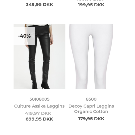
349,95 DKK
199,95 DKK
-40%
50108005
8500
Culture Assika Leggins
Decoy Capri Leggins
Organic Cotton
419,97 DKK
179,95 DKK
699,95 DKK