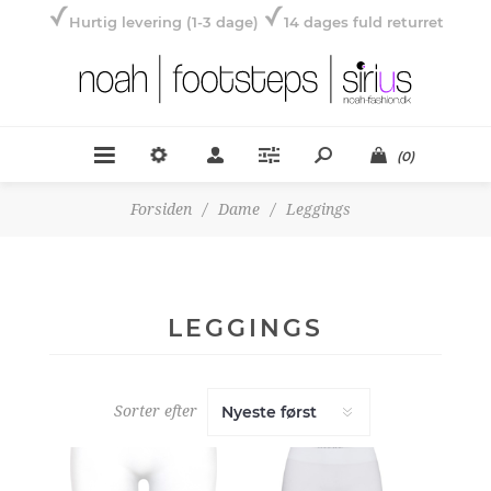
Hurtig levering (1-3 dage)
14 dages fuld returret
(0)
Forsiden
/
Dame
/
Leggings
LEGGINGS
Sorter efter