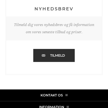
NYHEDSBREV
Tilmeld dig vores nyhedsbrev og få information
om vores seneste tilbud og priser.
TILMELD
KONTAKT OS
INFORMATION