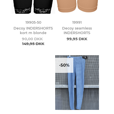
19905-50
19991
Decoy INDERSHORTS
Decoy seamless
kort m blonde
INDERSHORTS
90,00 DKK
99,95 DKK
149,95 DKK
-50%