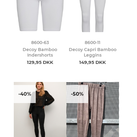
8600-63
8600-11
Decoy Bamboo
Decoy Capri Bamboo
Indershorts
Leggins
129,95 DKK
149,95 DKK
-40%
-50%