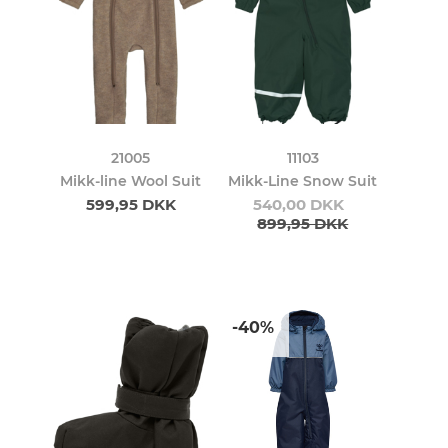
21005
11103
Mikk-line Wool Suit
Mikk-Line Snow Suit
599,95 DKK
540,00 DKK
899,95 DKK
-40%