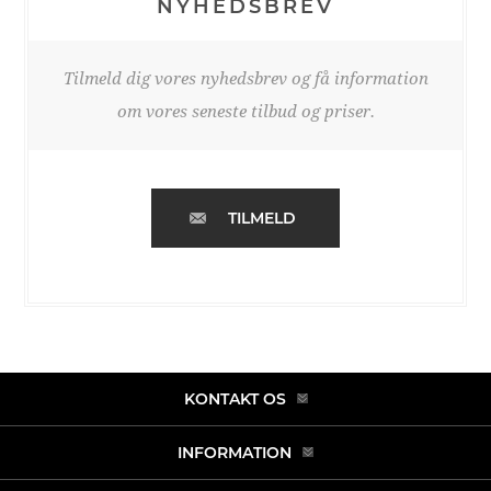
NYHEDSBREV
Tilmeld dig vores nyhedsbrev og få information
om vores seneste tilbud og priser.
TILMELD
KONTAKT OS
INFORMATION