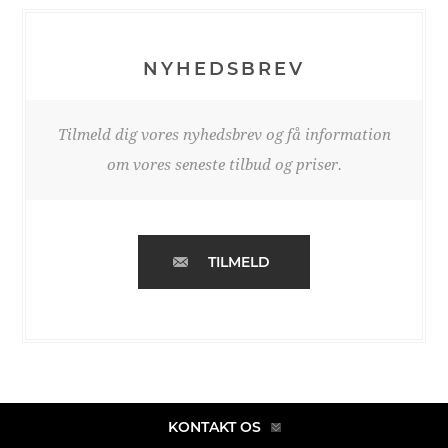
NYHEDSBREV
Tilmeld dig vores nyhedsbrev og få information
om vores seneste tilbud og priser.
TILMELD
KONTAKT OS