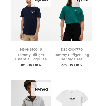
KB0KB10646
KS0KS00770
Tommy Hilfiger
Tommy Hilfiger Flag
Essential Logo Tee
Heritage Tee
189,95 DKK
229,95 DKK
Nyhed