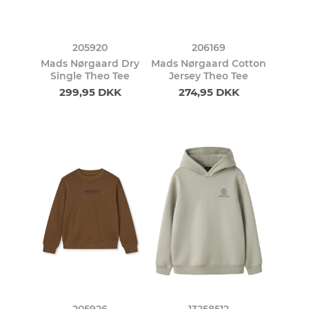
205920
206169
Mads Nørgaard Dry
Mads Nørgaard Cotton
Single Theo Tee
Jersey Theo Tee
299,95 DKK
274,95 DKK
205926
13258512