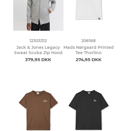
12303312
206168
Jack & Jones Legacy
Mads Nørgaard Printed
Sweat Scuba Zip Hood
Tee Thorlino
379,95 DKK
274,95 DKK