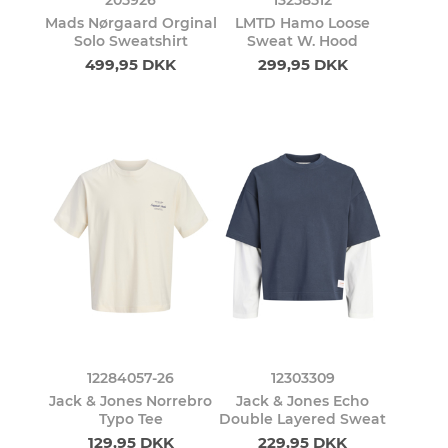
Mads Nørgaard Orginal
LMTD Hamo Loose
Solo Sweatshirt
Sweat W. Hood
499,95 DKK
299,95 DKK
12284057-26
12303309
Jack & Jones Norrebro
Jack & Jones Echo
Typo Tee
Double Layered Sweat
129,95 DKK
229,95 DKK