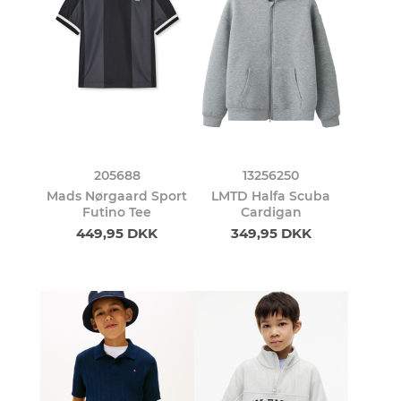
205688
13256250
Mads Nørgaard Sport
LMTD Halfa Scuba
Futino Tee
Cardigan
449,95 DKK
349,95 DKK