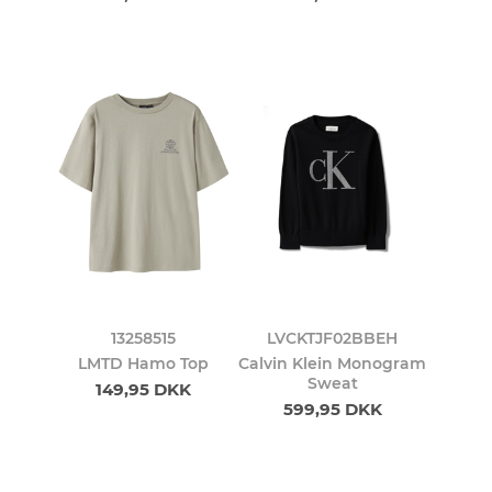
13258515
LVCKTJF02BBEH
LMTD Hamo Top
Calvin Klein Monogram
Sweat
149,95 DKK
599,95 DKK