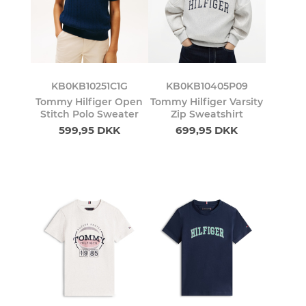
KB0KB10251C1G
KB0KB10405P09
Tommy Hilfiger Open
Tommy Hilfiger Varsity
Stitch Polo Sweater
Zip Sweatshirt
599,95 DKK
699,95 DKK