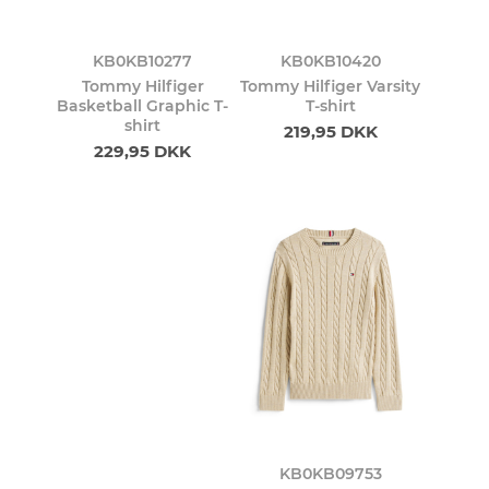
KB0KB10277
KB0KB10420
Tommy Hilfiger
Tommy Hilfiger Varsity
Basketball Graphic T-
T-shirt
shirt
219,95 DKK
229,95 DKK
KB0KB09753