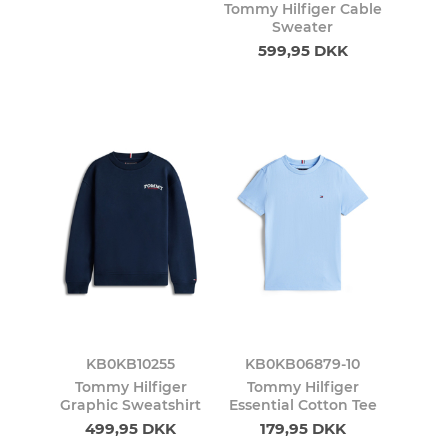
Tommy Hilfiger Cable
Sweater
599,95 DKK
KB0KB10255
KB0KB06879-10
Tommy Hilfiger
Tommy Hilfiger
Graphic Sweatshirt
Essential Cotton Tee
499,95 DKK
179,95 DKK