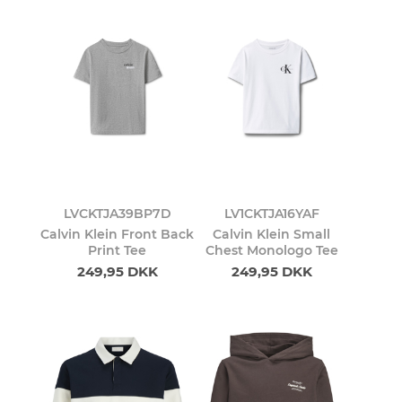
LVCKTJA39BP7D
LV1CKTJA16YAF
Calvin Klein Front Back
Calvin Klein Small
Print Tee
Chest Monologo Tee
249,95 DKK
249,95 DKK