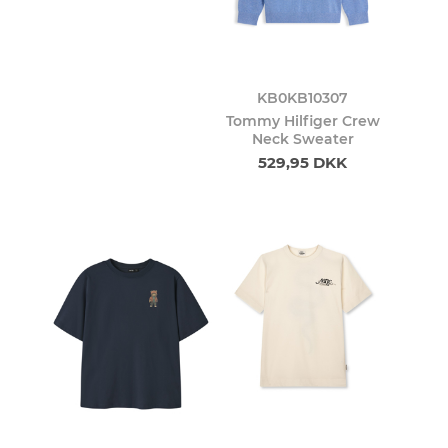
KB0KB10307
Tommy Hilfiger Crew
Neck Sweater
529,95 DKK