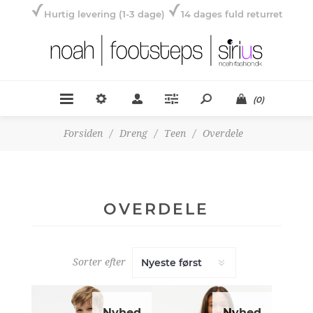
Hurtig levering (1-3 dage)
14 dages fuld returret
(0)
Forsiden
/
Dreng
/
Teen
/
Overdele
OVERDELE
Sorter efter
Nyhed
Nyhed