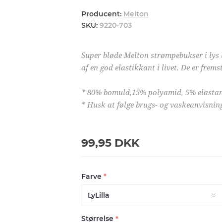
Producent:
Melton
SKU:
9220-703
Super bløde Melton strømpebukser i lys 
af en god elastikkant i livet. De er fremsti
* 80% bomuld,15% polyamid, 5% elastan
* Husk at følge brugs- og vaskeanvisnin
99,95 DKK
Farve
*
Størrelse
*