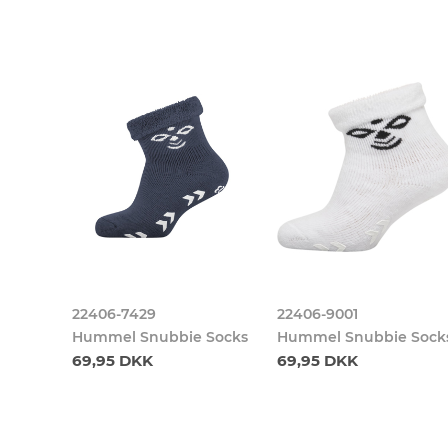
22406-7429
22406-9001
ukser
Hummel Snubbie Socks
Hummel Snubbie Sock
69,95 DKK
69,95 DKK