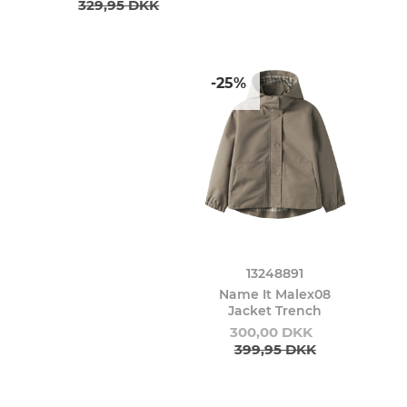
329,95 DKK
-25%
13248891
Name It Malex08
Jacket Trench
300,00 DKK
399,95 DKK