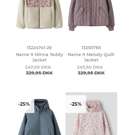
13224741-26
13250765
Name It Minna Teddy
Name It Melody Quilt
Jacket
Jacket
247,50 DKK
247,50 DKK
329,95 DKK
329,95 DKK
-25%
-25%