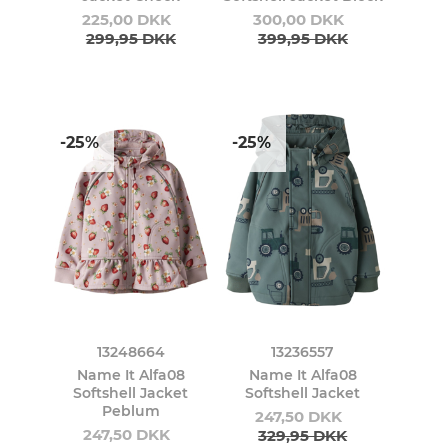
225,00 DKK
300,00 DKK
299,95 DKK
399,95 DKK
-25%
-25%
13248664
13236557
Name It Alfa08
Name It Alfa08
Softshell Jacket
Softshell Jacket
Peblum
247,50 DKK
247,50 DKK
329,95 DKK