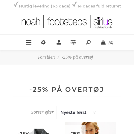
Hurtig levering (1-3 dage)
14 dages fuld returret
(0)
Forsiden
/
-25% på overtøj
-25% PÅ OVERTØJ
Sorter efter
-25%
-25%