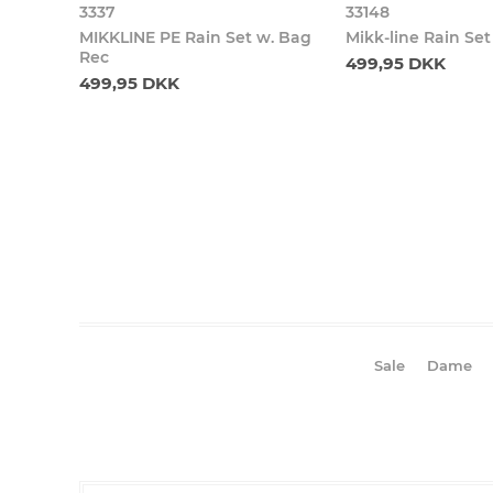
3337
33148
MIKKLINE PE Rain Set w. Bag
Mikk-line Rain Se
Rec
499,95 DKK
499,95 DKK
Sale
Dame