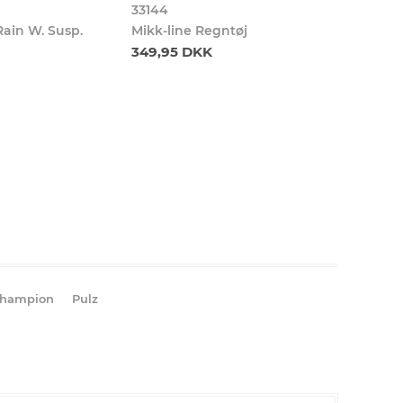
33144
Rain W. Susp.
Mikk-line Regntøj
349,95 DKK
hampion
Pulz