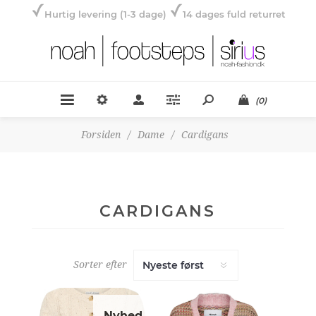
Hurtig levering (1-3 dage)
14 dages fuld returret
(0)
Forsiden
/
Dame
/
Cardigans
CARDIGANS
Sorter efter
Nyhed