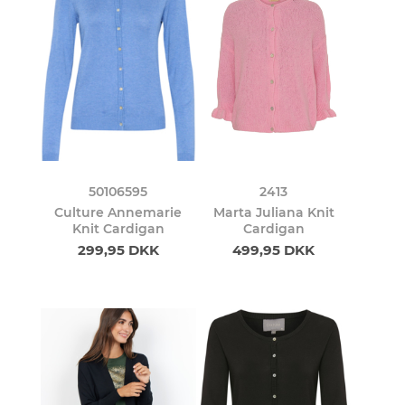
50106595
2413
Culture Annemarie
Marta Juliana Knit
Knit Cardigan
Cardigan
299,95 DKK
499,95 DKK