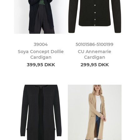
39004
50101586-5100199
Soya Concept Dollie
CU Annemarie
Cardigan
Cardigan
399,95 DKK
299,95 DKK