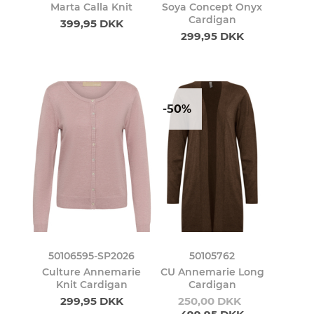
Marta Calla Knit
Soya Concept Onyx
Cardigan
399,95 DKK
299,95 DKK
-50%
50106595-SP2026
50105762
Culture Annemarie
CU Annemarie Long
Knit Cardigan
Cardigan
299,95 DKK
250,00 DKK