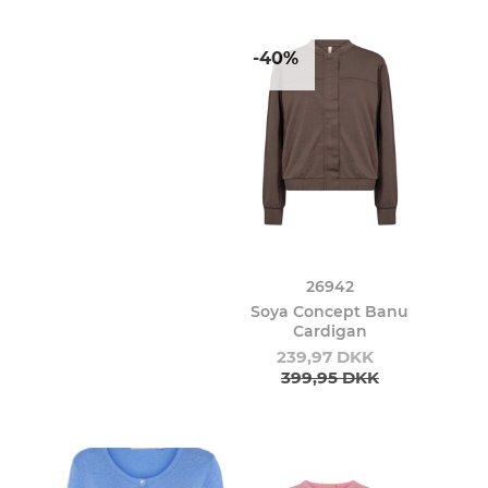
-40%
26942
Soya Concept Banu
Cardigan
239,97 DKK
399,95 DKK