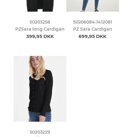
50203258
50206084-1412081
PZSara long Cardigan
PZ Sara Cardigan
399,95 DKK
699,95 DKK
50203229