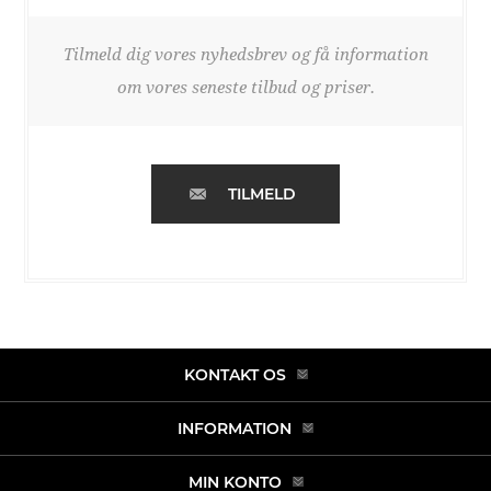
Tilmeld dig vores nyhedsbrev og få information
om vores seneste tilbud og priser.
TILMELD
KONTAKT OS
INFORMATION
MIN KONTO