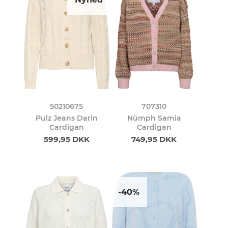
50210675
707310
Pulz Jeans Darin
Nümph Samia
Cardigan
Cardigan
599,95 DKK
749,95 DKK
-40%